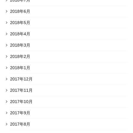
2018年6月
2018年5月
2018年4月
2018年3月
2018年2月
2018年1月
2017年12月
2017年11月
2017年10月
2017年9月
2017年8月