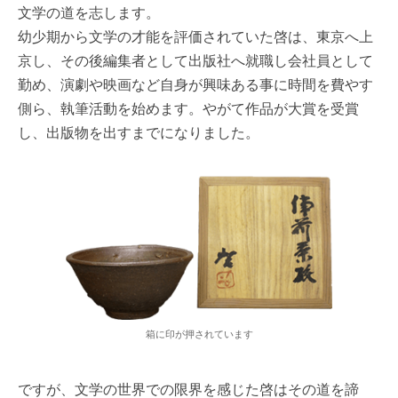
文学の道を志します。
幼少期から文学の才能を評価されていた啓は、東京へ上
京し、その後編集者として出版社へ就職し会社員として
勤め、演劇や映画など自身が興味ある事に時間を費やす
側ら、執筆活動を始めます。やがて作品が大賞を受賞
し、出版物を出すまでになりました。
箱に印が押されています
ですが、文学の世界での限界を感じた啓はその道を諦