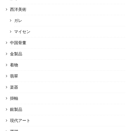
西洋美術
ガレ
マイセン
中国骨董
金製品
着物
翡翠
楽器
掛軸
銀製品
現代アート