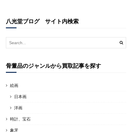
八光堂ブログ サイト内検索
Search
for:
骨董品のジャンルから買取記事を探す
絵画
日本画
洋画
時計、宝石
象牙