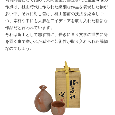
作風は、桃山時代に作られた繊細な作品を表現した物が
多い中、それに対し啓は、桃山備前の技法を継承しつ
つ、素朴な中にも大胆なアイディアを取り入れた斬新な
作品だと言われています。
それは陶工として志す前に、長きに亘り文学の世界に身
を置く事で磨かれた感性や芸術性が取り入れられた賜物
なのでしょう。