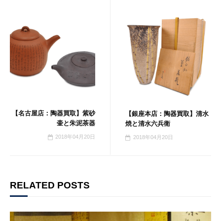
【名古屋店：陶器買取】紫砂
【銀座本店：陶器買取】清水
壷と朱泥茶器
焼と清水六兵衛
2018年04月20日
2018年04月20日
RELATED POSTS