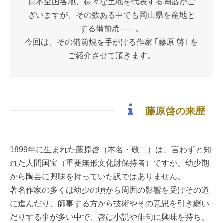
日本全国各地、様々な土地を代表する陶器がご
ざいますが、その数ある中でも岡山県を産地と
する備前焼――。
今回は、その備前焼を手がける作家 ｢藤原 啓｣ を
ご紹介させて頂きます。
藤原啓の来歴
1899年に生まれた藤原啓（本名・敬二）は、言わずと知
れた人間国宝（重要無形文化財保持者）ですが、幼少期
から陶芸に興味を持っていた訳ではありません。
著名作家の多くは幼少の頃から周囲の影響を受けその道
に進んだり、師事する方から技術やその意思を引き継い
だりする事が多い中で、啓は小説や俳句に興味を持ち、