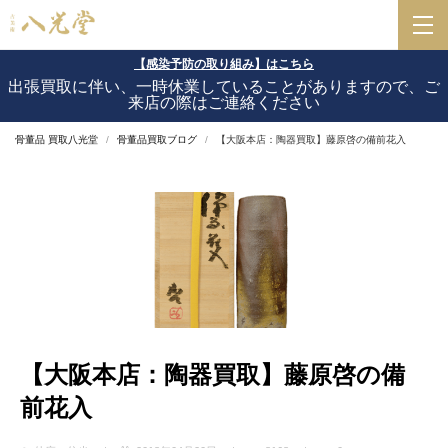
【感染予防の取り組み】はこちら
出張買取に伴い、一時休業していることがありますので、ご
来店の際はご連絡ください
骨董品 買取八光堂
骨董品買取ブログ
【大阪本店：陶器買取】藤原啓の備前花入
【大阪本店：陶器買取】藤原啓の備
前花入