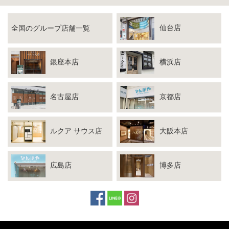
仙台店
全国のグループ店舗一覧
銀座本店
横浜店
名古屋店
京都店
ルクア サウス店
大阪本店
広島店
博多店