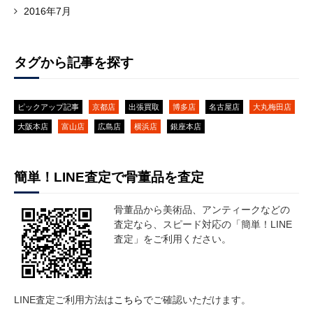
2016年7月
タグから記事を探す
ピックアップ記事
京都店
出張買取
博多店
名古屋店
大丸梅田店
大阪本店
富山店
広島店
横浜店
銀座本店
簡単！LINE査定で骨董品を査定
骨董品から美術品、アンティークなどの
査定なら、スピード対応の「簡単！LINE
査定」をご利用ください。
LINE査定ご利用方法は
こちら
でご確認いただけます。