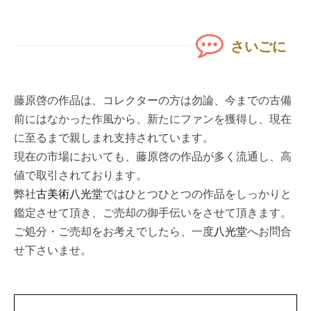
さいごに
藤原啓の作品は、コレクターの方は勿論、今までの古備
前にはなかった作風から、新たにファンを獲得し、現在
に至るまで親しまれ支持されています。
現在の市場においても、藤原啓の作品が多く流通し、高
値で取引されております。
弊社
古美術八光堂
ではひとつひとつの作品をしっかりと
鑑定させて頂き、ご売却の御手伝いをさせて頂きます。
ご処分・ご売却をお考えでしたら、一度
八光堂
へお問合
せ下さいませ。