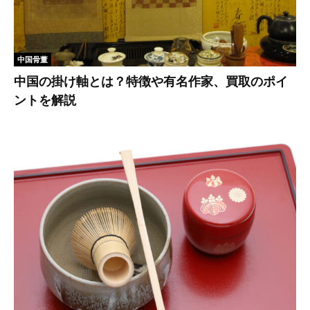
中国骨董
中国の掛け軸とは？特徴や有名作家、買取のポイ
ントを解説