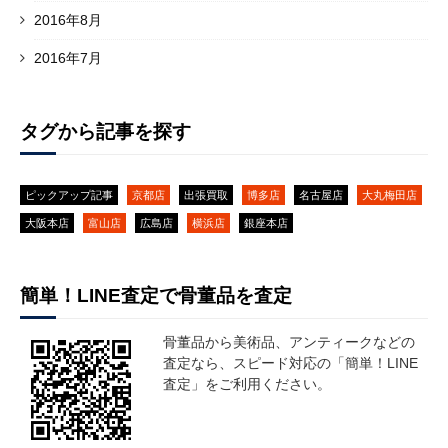
2016年8月
2016年7月
タグから記事を探す
ピックアップ記事
京都店
出張買取
博多店
名古屋店
大丸梅田店
大阪本店
富山店
広島店
横浜店
銀座本店
簡単！LINE査定で骨董品を査定
骨董品から美術品、アンティークなどの
査定なら、スピード対応の「簡単！LINE
査定」をご利用ください。