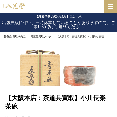
【感染予防の取り組み】はこちら
出張買取に伴い、一時休業していることがありますので、ご
来店の際はご連絡ください
骨董品 買取八光堂
骨董品買取ブログ
【大阪本店：茶道具買取】小川長楽 茶碗
【大阪本店：茶道具買取】小川長楽
茶碗