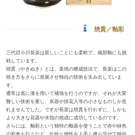
焼貫／釉彩
三代目小川長楽は新しいことにも柔軟で、織部釉にも挑
戦しています。
焼貫（やきぬき）とは、楽焼の燃成技法で、長楽はこの
焼き方をさらに発展させ独自の技術を生み出していま
す。
通常は底に漆を用いて補強を行うのですが、それが大変
難しい技術を要し、灰器や掛花入等の小さなものしか造
れませんでした。ですが長楽は焼貫を行わずに、しかも
より大きな花器や水指の焼成に成功しているのです。
さらには、釉彩という独特の釉薬を使うことで赤や緑色
の彩色も行うなど、伝統と個性を上手く織り交ぜて独自