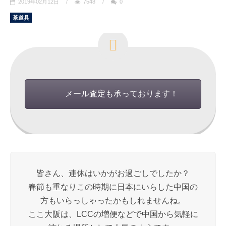
2019年02月12日
/
7548
/
0
茶道具
メール査定も承っております！
皆さん、連休はいかがお過ごしでしたか？
春節も重なりこの時期に日本にいらした中国の
方もいらっしゃったかもしれませんね。
ここ大阪は、LCCの増便などで中国から気軽に