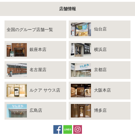
店舗情報
仙台店
全国のグループ店舗一覧
銀座本店
横浜店
名古屋店
京都店
ルクア サウス店
大阪本店
広島店
博多店