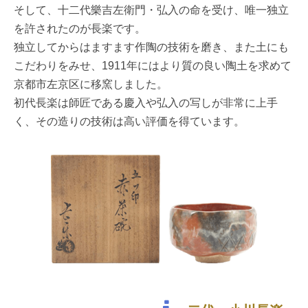
そして、十二代樂吉左衛門・弘入の命を受け、唯一独立
を許されたのが長楽です。
独立してからはますます作陶の技術を磨き、また土にも
こだわりをみせ、1911年にはより質の良い陶土を求めて
京都市左京区に移窯しました。
初代長楽は師匠である慶入や弘入の写しが非常に上手
く、その造りの技術は高い評価を得ています。