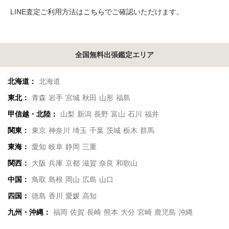
LINE査定ご利用方法は
こちら
でご確認いただけます。
全国無料出張鑑定エリア
北海道：
北海道
東北：
青森
岩手
宮城
秋田
山形
福島
甲信越・北陸：
山梨
新潟
長野
富山
石川
福井
関東：
東京
神奈川
埼玉
千葉
茨城
栃木
群馬
東海：
愛知
岐阜
静岡
三重
関西：
大阪
兵庫
京都
滋賀
奈良
和歌山
中国：
鳥取
島根
岡山
広島
山口
四国：
徳島
香川
愛媛
高知
九州・沖縄：
福岡
佐賀
長崎
熊本
大分
宮崎
鹿児島
沖縄