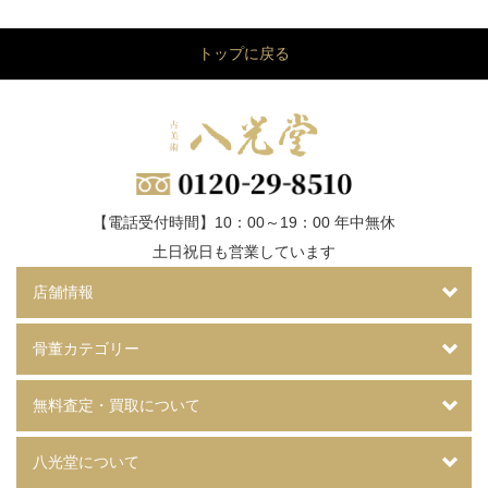
トップに戻る
【電話受付時間】10：00～19：00 年中無休
土日祝日も営業しています
店舗情報
骨董カテゴリー
無料査定・買取について
八光堂について