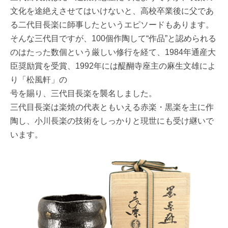
文化を途絶えさせてはいけないと、高校卒業後に父であ
る二代目長楽に師事したというエピソードもあります。
そんな三代目ですが、100個作陶して“作品”と認められる
のはたった数個という厳しい修行を経て、1984年通産大
臣奨励賞を受賞、1992年には醍醐寺座主の麻生文雄によ
り「松風軒」の
号を賜り、三代目長楽を襲名しました。
三代目長楽は楽焼の代表ともいえる赤楽・黒楽を主に作
陶し、小川長楽の技術をしっかりと現世にも受け継いで
います。