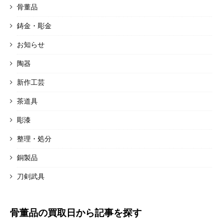
骨董品
鋳金・彫金
お知らせ
陶器
新作工芸
茶道具
彫漆
整理・処分
銅製品
刀剣武具
骨董品の買取日から記事を探す