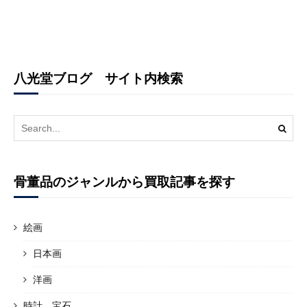
八光堂ブログ サイト内検索
Search
for:
骨董品のジャンルから買取記事を探す
絵画
日本画
洋画
時計、宝石