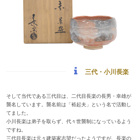
三代・小川長楽
そして当代である三代目は、二代目長楽の長男・幸雄が
襲名しています。襲名前は「裕起夫」という名で活動し
てました。
小川長楽は弟子を取らず、代々世襲制になっているよう
ですね。
三代目長楽は元々建築家志望だったようですが、長楽の