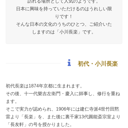
訪れる場所として人気のようです。
日本に興味を持っていただけるのはうれしい限
りです！
そんな日本の文化のうちのひとつ、ご紹介いた
しますのは「小川長楽」です。
初代・小川長楽
初代長楽は1874年京都に生まれます。
その後、十一代樂吉左衛門・慶入に師事し、修行を重ね
ます。
そこで実力が認められ、1906年には建仁寺派4世竹田黙
雷より「長楽」を、また後に裏千家13代圓能斎宗室より
「長友軒」の号を授かりました。