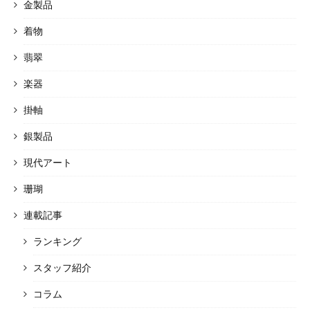
金製品
着物
翡翠
楽器
掛軸
銀製品
現代アート
珊瑚
連載記事
ランキング
スタッフ紹介
コラム