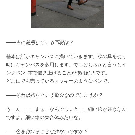
――主に使用している画材は？
基本は紙かキャンバスに描いていきます。絵の具を使う
時はキャンバスを多用します。でもどちらかと言うとイ
ンクペン1本で描き上げることが僕は好きです。
どこにでも売っているマッキーのようなペンで。
――それは拘りという部分なのでしょうか？
うーん、、、まぁ、なんでしょう、、細い線が好きなん
ですよ。細い線の集合体みたいな。
――色を付けることは少ないですか？