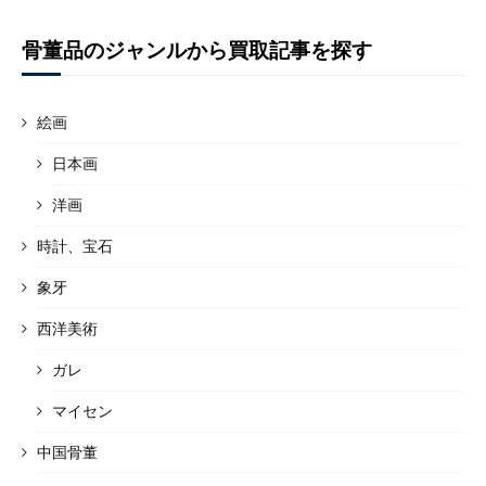
骨董品のジャンルから買取記事を探す
絵画
日本画
洋画
時計、宝石
象牙
西洋美術
ガレ
マイセン
中国骨董