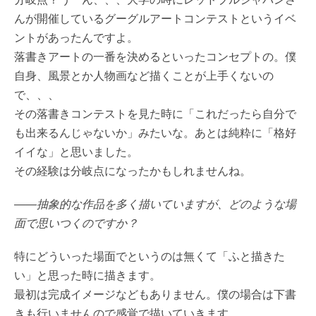
んが開催しているグーグルアートコンテストというイベ
ントがあったんですよ。
落書きアートの一番を決めるといったコンセプトの。僕
自身、風景とか人物画など描くことが上手くないの
で、、、
その落書きコンテストを見た時に「これだったら自分で
も出来るんじゃないか」みたいな。あとは純粋に「格好
イイな」と思いました。
その経験は分岐点になったかもしれませんね。
――抽象的な作品を多く描いていますが、どのような場
面で思いつくのですか？
特にどういった場面でというのは無くて「ふと描きた
い」と思った時に描きます。
最初は完成イメージなどもありません。僕の場合は下書
きも行いませんので感覚で描いていきます。