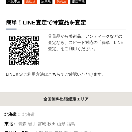
大阪本店
富山店
広島店
横浜店
銀座本店
簡単！LINE査定で骨董品を査定
骨董品から美術品、アンティークなどの
査定なら、スピード対応の「簡単！LINE
査定」をご利用ください。
LINE査定ご利用方法は
こちら
でご確認いただけます。
全国無料出張鑑定エリア
北海道：
北海道
東北：
青森
岩手
宮城
秋田
山形
福島