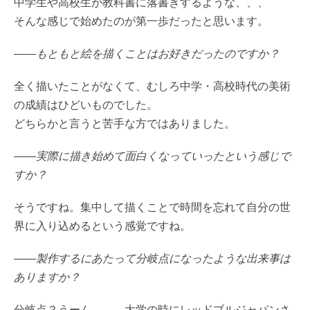
中学生や高校生が教科書に落書きするような、、、
そんな感じで始めたのが第一歩だったと思います。
――もともと絵を描くことはお好きだったのですか？
全く描いたことがなくて、むしろ中学・高校時代の美術
の成績はひどいものでした。
どちらかと言うと苦手な方ではありました。
――実際に描き始めて面白くなっていったという感じで
すか？
そうですね。集中して描くことで時間を忘れて自分の世
界に入り込めるという感覚ですね。
――製作するにあたって分岐点になったような出来事は
ありますか？
分岐点？うーん、、、大学の時にレッドブルジャパンさ