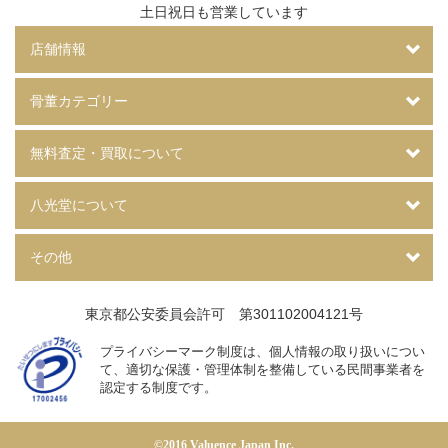
土日祝日も営業しています
店舗情報
骨董カテゴリー
無料査定・買取について
八光堂について
その他
東京都公安委員会許可 第301102004121号
プライバシーマーク制度は、個人情報の取り扱いについ
て、
適切な保護・管理体制を整備している民間事業者を
認定する制度です。
©2016 Valuence Japan Inc.