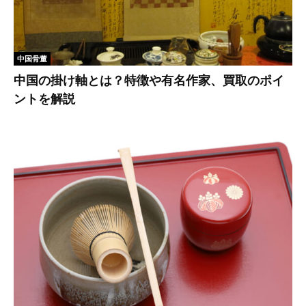
中国骨董
中国の掛け軸とは？特徴や有名作家、買取のポイ
ントを解説