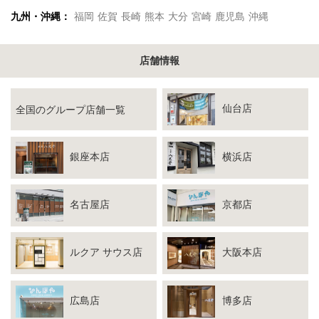
九州・沖縄：
福岡
佐賀
長崎
熊本
大分
宮崎
鹿児島
沖縄
店舗情報
仙台店
全国のグループ店舗一覧
銀座本店
横浜店
名古屋店
京都店
ルクア サウス店
大阪本店
広島店
博多店