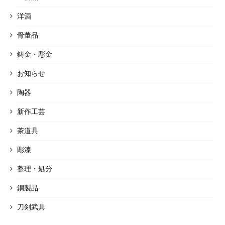
洋酒
骨董品
鋳金・彫金
お知らせ
陶器
新作工芸
茶道具
彫漆
整理・処分
銅製品
刀剣武具