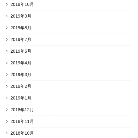
2019年10月
2019年9月
2019年8月
2019年7月
2019年5月
2019年4月
2019年3月
2019年2月
2019年1月
2018年12月
2018年11月
2018年10月