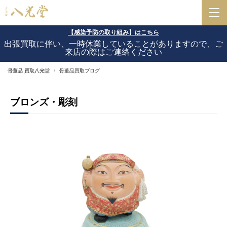
【感染予防の取り組み】はこちら
出張買取に伴い、一時休業していることがありますので、ご
来店の際はご連絡ください
骨董品 買取八光堂
骨董品買取ブログ
ブロンズ・彫刻