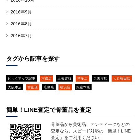
2016年9月
2016年8月
2016年7月
タグから記事を探す
ピックアップ記事
京都店
出張買取
博多店
名古屋店
大丸梅田店
大阪本店
富山店
広島店
横浜店
銀座本店
簡単！LINE査定で骨董品を査定
骨董品から美術品、アンティークなどの
査定なら、スピード対応の「簡単！LINE
査定」をご利用ください。