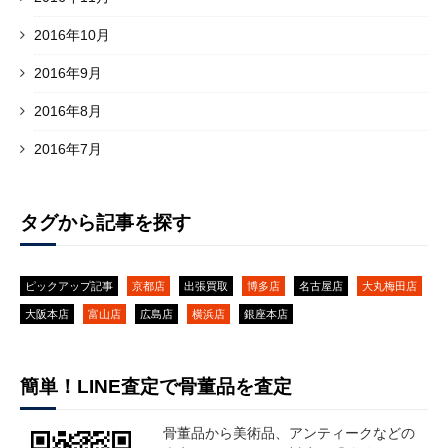
2016年10月
2016年9月
2016年8月
2016年7月
タグから記事を探す
ピックアップ記事
京都店
出張買取
博多店
名古屋店
大丸梅田店
大阪本店
富山店
広島店
横浜店
銀座本店
簡単！LINE査定で骨董品を査定
骨董品から美術品、アンティークなどの