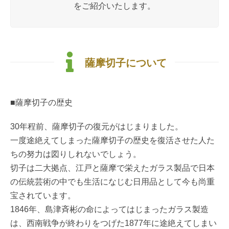
をご紹介いたします。
薩摩切子について
■薩摩切子の歴史
30年程前、薩摩切子の復元がはじまりました。
一度途絶えてしまった薩摩切子の歴史を復活させた人た
ちの努力は図りしれないでしょう。
切子は二大拠点、江戸と薩摩で栄えたガラス製品で日本
の伝統芸術の中でも生活になじむ日用品として今も尚重
宝されています。
1846年、島津斉彬の命によってはじまったガラス製造
は、西南戦争が終わりをつげた1877年に途絶えてしまい