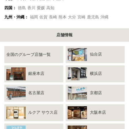
四国：
徳島
香川
愛媛
高知
九州・沖縄：
福岡
佐賀
長崎
熊本
大分
宮崎
鹿児島
沖縄
店舗情報
仙台店
全国のグループ店舗一覧
銀座本店
横浜店
名古屋店
京都店
ルクア サウス店
大阪本店