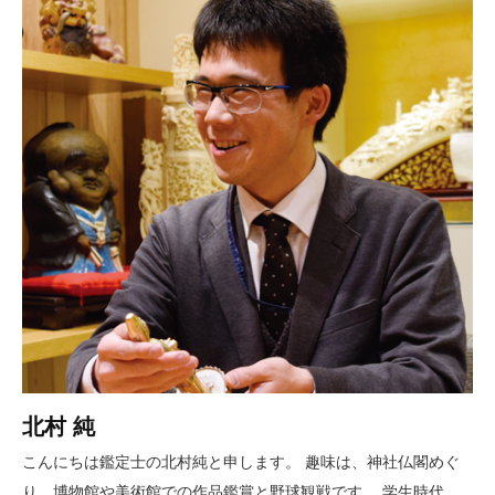
北村 純
こんにちは鑑定士の北村純と申します。 趣味は、神社仏閣めぐ
り、博物館や美術館での作品鑑賞と野球観戦です。 学生時代