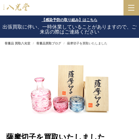
【感染予防の取り組み】はこちら
出張買取に伴い、一時休業していることがありますので、ご
来店の際はご連絡ください
骨董品 買取八光堂
骨董品買取ブログ
薩摩切子を買取いたしました
薩摩切子を買取いたしました