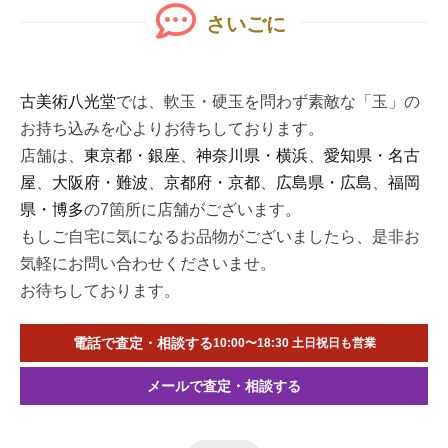
さいごに
古美術八光堂
では、軟玉・硬玉を問わず素敵な「玉」の
お持ち込みを心よりお待ちしております。
店舗は、
東京都・銀座
、
神奈川県・横浜
、
愛知県・名古
屋
、
大阪府・難波
、
京都府・京都
、
広島県・広島
、
福岡
県・博多
の7箇所に店舗がございます。
もしご自宅に気になるお品物がございましたら、是非お
気軽にお問い合わせくださいませ。
お待ちしております。
電話で査定・相談する
10:00〜18:30 土日祝日も営業
メールで査定・相談する