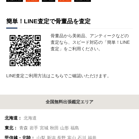
簡単！LINE査定で骨董品を査定
骨董品から美術品、アンティークなどの
査定なら、スピード対応の「簡単！LINE
査定」をご利用ください。
LINE査定ご利用方法は
こちら
でご確認いただけます。
全国無料出張鑑定エリア
北海道：
北海道
東北：
青森
岩手
宮城
秋田
山形
福島
甲信越・北陸：
山梨
新潟
長野
富山
石川
福井