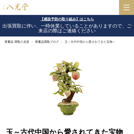
【感染予防の取り組み】はこちら
出張買取に伴い、一時休業していることがありますので、ご
来店の際はご連絡ください
骨董品 買取八光堂
骨董品買取ブログ
玉～古代中国から愛されてきた宝物～
玉～古代中国から愛されてきた宝物