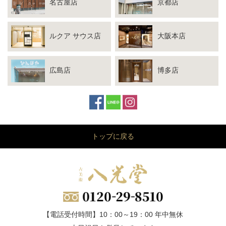
名古屋店
京都店
ルクア サウス店
大阪本店
広島店
博多店
トップに戻る
【電話受付時間】10：00～19：00 年中無休