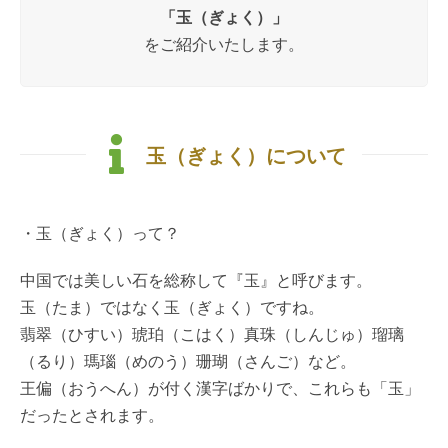
「玉（ぎょく）」
をご紹介いたします。
玉（ぎょく）について
・玉（ぎょく）って？
中国では美しい石を総称して『玉』と呼びます。
玉（たま）ではなく玉（ぎょく）ですね。
翡翠（ひすい）琥珀（こはく）真珠（しんじゅ）瑠璃
（るり）瑪瑙（めのう）珊瑚（さんご）など。
王偏（おうへん）が付く漢字ばかりで、これらも「玉」
だったとされます。