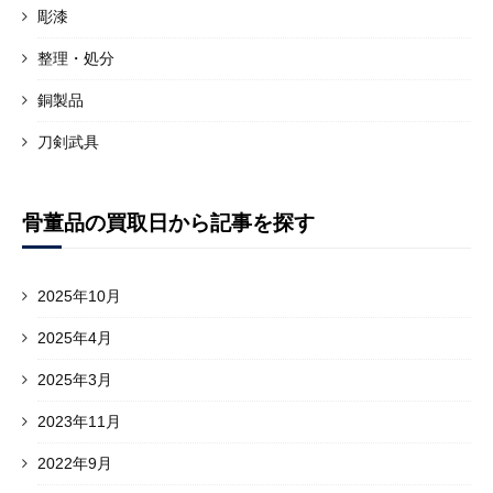
彫漆
整理・処分
銅製品
刀剣武具
骨董品の買取日から記事を探す
2025年10月
2025年4月
2025年3月
2023年11月
2022年9月