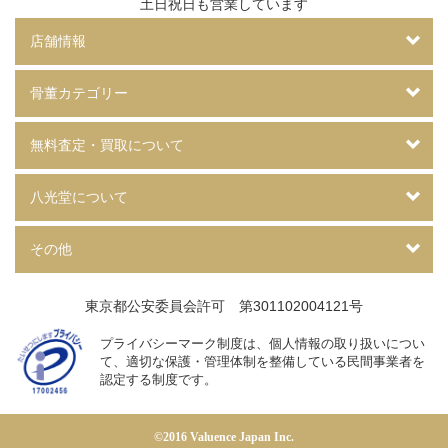
土日祝日も営業しています
店舗情報
骨董カテゴリー
無料査定・買取について
八光堂について
その他
東京都公安委員会許可 第301102004121号
プライバシーマーク制度は、個人情報の取り扱いについ
て、
適切な保護・管理体制を整備している民間事業者を
認定する制度です。
©2016 Valuence Japan Inc.