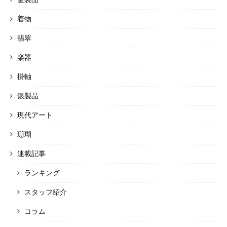
着物
翡翠
楽器
掛軸
銀製品
現代アート
珊瑚
連載記事
ランキング
スタッフ紹介
コラム