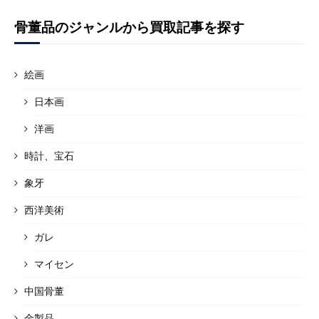
骨董品のジャンルから買取記事を探す
絵画
日本画
洋画
時計、宝石
象牙
西洋美術
ガレ
マイセン
中国骨董
金製品