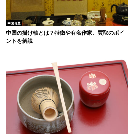
中国骨董
中国の掛け軸とは？特徴や有名作家、買取のポイ
ントを解説