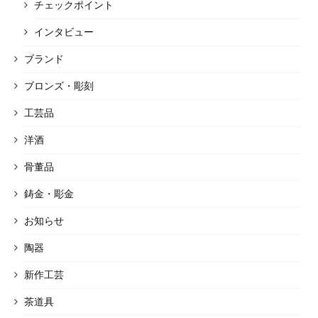
チェックポイント
インタビュー
ブランド
ブロンズ・彫刻
工芸品
洋酒
骨董品
鋳金・彫金
お知らせ
陶器
新作工芸
茶道具