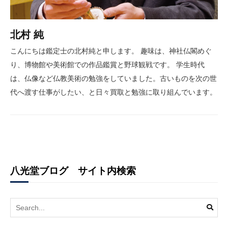
北村 純
こんにちは鑑定士の北村純と申します。 趣味は、神社仏閣めぐ
り、博物館や美術館での作品鑑賞と野球観戦です。 学生時代
は、仏像など仏教美術の勉強をしていました。古いものを次の世
代へ渡す仕事がしたい、と日々買取と勉強に取り組んでいます。
八光堂ブログ サイト内検索
Search
for: