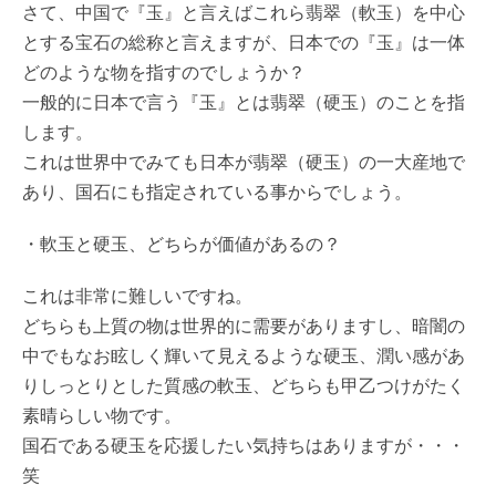
さて、中国で『玉』と言えばこれら翡翠（軟玉）を中心
とする宝石の総称と言えますが、日本での『玉』は一体
どのような物を指すのでしょうか？
一般的に日本で言う『玉』とは翡翠（硬玉）のことを指
します。
これは世界中でみても日本が翡翠（硬玉）の一大産地で
あり、国石にも指定されている事からでしょう。
・軟玉と硬玉、どちらが価値があるの？
これは非常に難しいですね。
どちらも上質の物は世界的に需要がありますし、暗闇の
中でもなお眩しく輝いて見えるような硬玉、潤い感があ
りしっとりとした質感の軟玉、どちらも甲乙つけがたく
素晴らしい物です。
国石である硬玉を応援したい気持ちはありますが・・・
笑