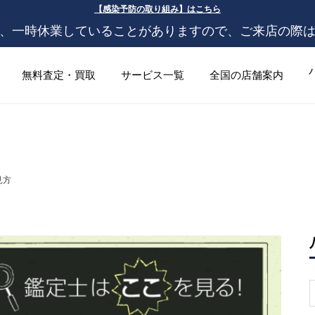
【感染予防の取り組み】はこちら
、一時休業していることがありますので、ご来店の際
無料査定・買取
サービス一覧
全国の店舗案内
見方
S
f