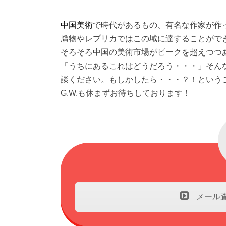
中国美術
で時代があるもの、有名な作家が作
贋物やレプリカではこの域に達することがで
そろそろ中国の美術市場がピークを超えつつ
「うちにあるこれはどうだろう・・・」そん
談ください。もしかしたら・・・？！という
G.W.も休まずお待ちしております！
メール