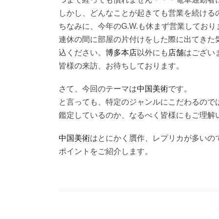
しかし、どんなことが起きても営業を続ける
ちなみに、今年のG.W.も休まず営業しており
連休の間に部屋の片付けをした際に出てきた
込ください。
博多本店
以外にも
店舗
はござい
皆様の来訪、お待ちしております。
さて、今回のテーマは
中国美術
です。
と言っても、特定のジャンルにこだわるので
鑑定しているのか、なるべく皆様にもご理解
中国美術
はとにかく贋作、レプリカが多いの
ポイントをご紹介します。