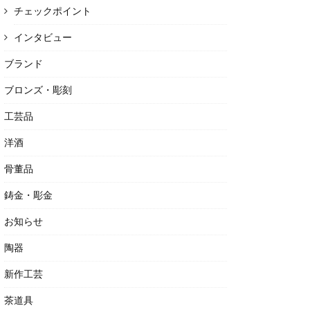
チェックポイント
インタビュー
ブランド
ブロンズ・彫刻
工芸品
洋酒
骨董品
鋳金・彫金
お知らせ
陶器
新作工芸
茶道具