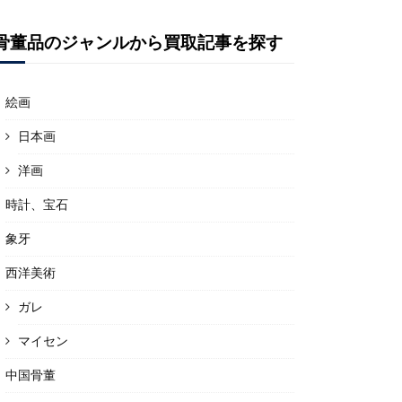
骨董品のジャンルから買取記事を探す
絵画
日本画
洋画
時計、宝石
象牙
西洋美術
ガレ
マイセン
中国骨董