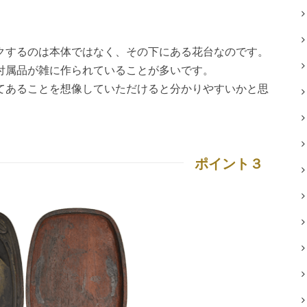
クするのは本体ではなく、その下にある花台なのです。
付属品が雑に作られていることが多いです。
てあることを想像していただけると分かりやすいかと思
。
ポイント３