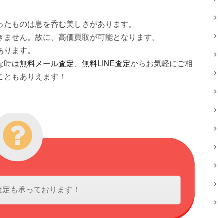
ったものは息を呑む美しさがあります。
きません。故に、高価買取が可能となります。
あります。
な時は
無料メール査定
、
無料LINE査定
からお気軽にご相
こともありえます！
査定も承っております！