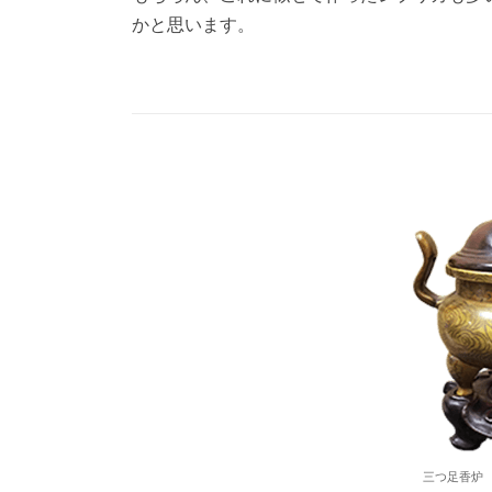
かと思います。
三つ足香炉