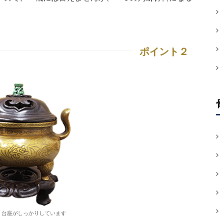
ポイント２
 台座がしっかりしています