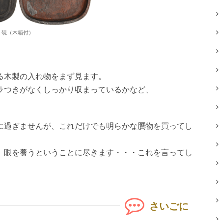
硯（木箱付）
る木製の入れ物をまず見ます。
ラつきがなくしっかり収まっているかなど、
に過ぎませんが、これだけでも明らかな贋物を買ってし
、眼を養うということに尽きます・・・これを言ってし
さいごに