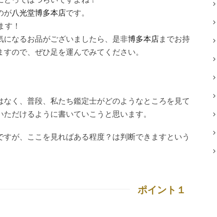
のが
八光堂博多本店
です。
ます！
気になるお品がございましたら、是非
博多本店
までお持
ますので、ぜひ足を運んでみてください。
はなく、普段、私たち鑑定士がどのようなところを見て
いただけるように書いていこうと思います。
ですが、ここを見ればある程度？は判断できますという
ポイント１