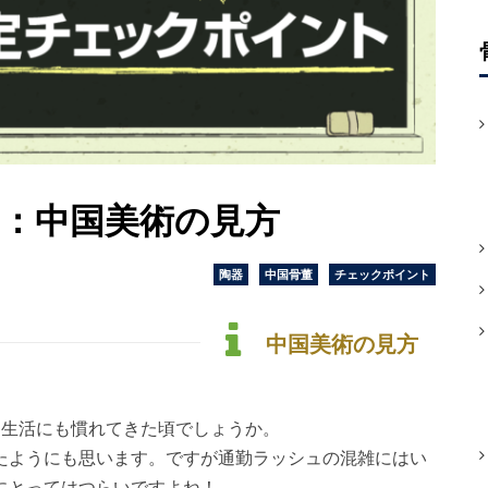
：中国美術の見方
陶器
中国骨董
チェックポイント
中国美術の見方
た生活にも慣れてきた頃でしょうか。
たようにも思います。ですが通勤ラッシュの混雑にはい
にとってはつらいですよね！