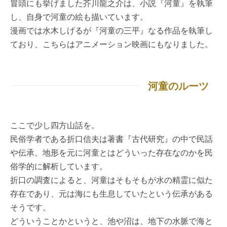
冒頭にも挙げました芥川龍之介は、小説『河童』を執筆
し、自身で河童の絵も描いています。
漫画では水木しげるが『河童の三平』なる作品を執筆し
ており、こちらはアニメーション映画にもなりました。
河童のルーツ
ここで少し四方山話を。
民俗学者である折口信夫は著書『古代研究』の中で民話
や伝承、地形を元に河童とはどういった存在なのかを民
俗学的に解析しています。
折口の調査によると、河童はそもそもが水の精霊に似た
存在であり、元は海にも生息していたという伝承がある
そうです。
どういうことかというと、池や沼は、地下の水脈で海と