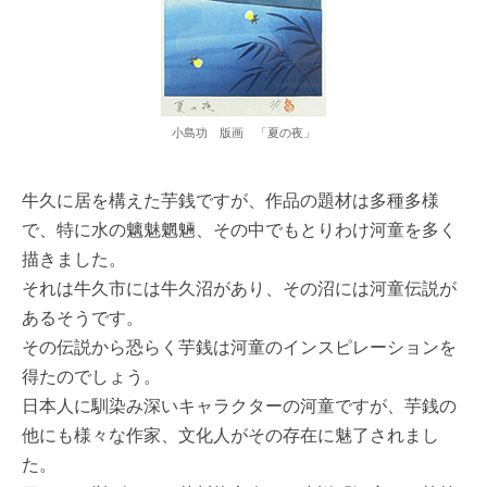
小島功 版画 「夏の夜」
牛久に居を構えた芋銭ですが、作品の題材は多種多様
で、特に水の魑魅魍魎、その中でもとりわけ河童を多く
描きました。
それは牛久市には牛久沼があり、その沼には河童伝説が
あるそうです。
その伝説から恐らく芋銭は河童のインスピレーションを
得たのでしょう。
日本人に馴染み深いキャラクターの河童ですが、芋銭の
他にも様々な作家、文化人がその存在に魅了されまし
た。