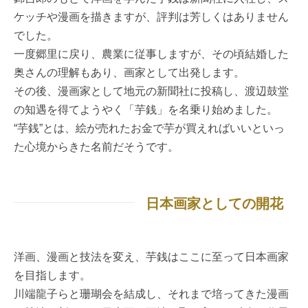
ケッチや漫画を描きますが、評判は芳しくはありません
でした。
一度郷里に戻り、農業に従事しますが、その頃結婚した
奥さんの理解もあり、画家として出発します。
その後、漫画家として地元の新聞社に投稿し、渡辺鼓堂
の知遇を得てようやく「芋銭」を名乗り始めました。
“芋銭”とは、絵が売れたお金で芋が買えればいいといっ
た心境からきた名前だそうです。
日本画家としての開花
洋画、漫画と技法を変え、芋銭はここに至って日本画家
を目指します。
川端龍子らと珊瑚会を結成し、それまで培ってきた漫画