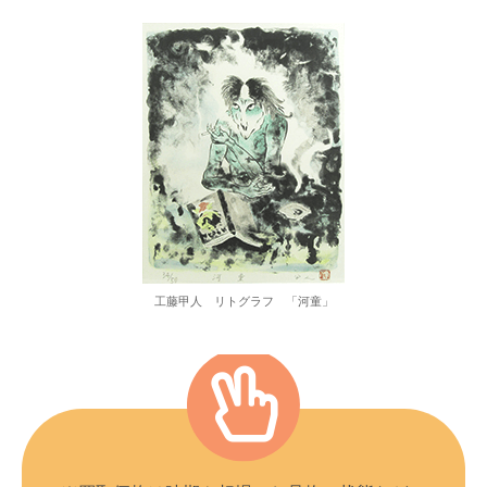
工藤甲人 リトグラフ 「河童」