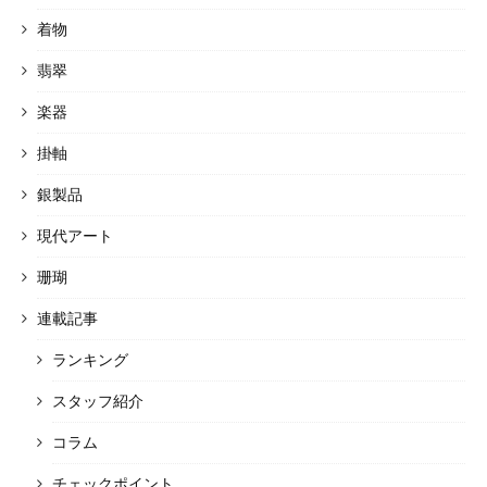
着物
翡翠
楽器
掛軸
銀製品
現代アート
珊瑚
連載記事
ランキング
スタッフ紹介
コラム
チェックポイント