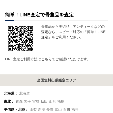
簡単！LINE査定で骨董品を査定
骨董品から美術品、アンティークなどの
査定なら、スピード対応の「簡単！LINE
査定」をご利用ください。
LINE査定ご利用方法は
こちら
でご確認いただけます。
全国無料出張鑑定エリア
北海道：
北海道
東北：
青森
岩手
宮城
秋田
山形
福島
甲信越・北陸：
山梨
新潟
長野
富山
石川
福井