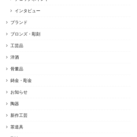
インタビュー
ブランド
ブロンズ・彫刻
工芸品
洋酒
骨董品
鋳金・彫金
お知らせ
陶器
新作工芸
茶道具