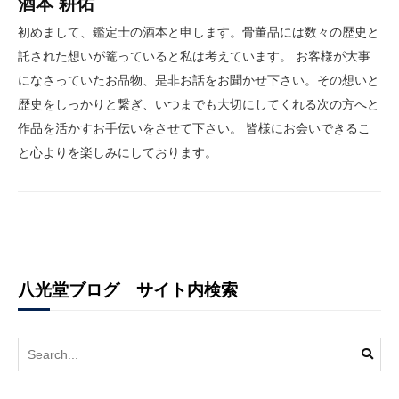
酒本 耕佑
初めまして、鑑定士の酒本と申します。骨董品には数々の歴史と
託された想いが篭っていると私は考えています。 お客様が大事
になさっていたお品物、是非お話をお聞かせ下さい。その想いと
歴史をしっかりと繋ぎ、いつまでも大切にしてくれる次の方へと
作品を活かすお手伝いをさせて下さい。 皆様にお会いできるこ
と心よりを楽しみにしております。
八光堂ブログ サイト内検索
Search
for: