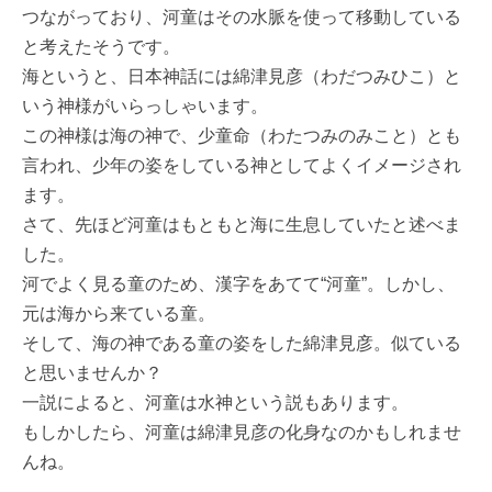
つながっており、河童はその水脈を使って移動している
と考えたそうです。
海というと、日本神話には綿津見彦（わだつみひこ）と
いう神様がいらっしゃいます。
この神様は海の神で、少童命（わたつみのみこと）とも
言われ、少年の姿をしている神としてよくイメージされ
ます。
さて、先ほど河童はもともと海に生息していたと述べま
した。
河でよく見る童のため、漢字をあてて“河童”。しかし、
元は海から来ている童。
そして、海の神である童の姿をした綿津見彦。似ている
と思いませんか？
一説によると、河童は水神という説もあります。
もしかしたら、河童は綿津見彦の化身なのかもしれませ
んね。