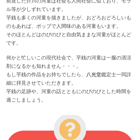
前述した芥川の河童は社会も人間社会に似ており、モラ
ル等が少しずれています。
芋銭も多くの河童を描きましたが、おどろおどろしいも
のもあれば、ポップで人間味のある河童もいます。
そのほとんどはのびのびと自由気ままな河童がほとんど
です。
何かと忙しいこの現代社会で、芋銭の河童は一服の清涼
剤になるかも知れません・・・。
もし芋銭の作品をお持ちでしたら、
八光堂
鑑定士一同詳
細に拝見させていただきます。
芋銭の足跡や、河童の話とともにのびのびとした時間を
過ごしましょう。