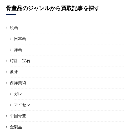
骨董品のジャンルから買取記事を探す
絵画
日本画
洋画
時計、宝石
象牙
西洋美術
ガレ
マイセン
中国骨董
金製品