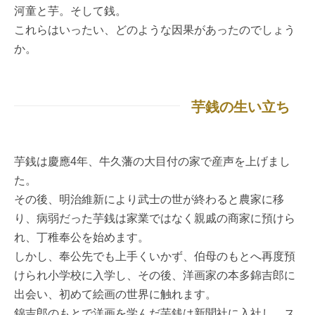
河童と芋。そして銭。
これらはいったい、どのような因果があったのでしょう
か。
芋銭の生い立ち
芋銭は慶應4年、牛久藩の大目付の家で産声を上げまし
た。
その後、明治維新により武士の世が終わると農家に移
り、病弱だった芋銭は家業ではなく親戚の商家に預けら
れ、丁稚奉公を始めます。
しかし、奉公先でも上手くいかず、伯母のもとへ再度預
けられ小学校に入学し、その後、洋画家の本多錦吉郎に
出会い、初めて絵画の世界に触れます。
錦吉郎のもとで洋画を学んだ芋銭は新聞社に入社し、ス