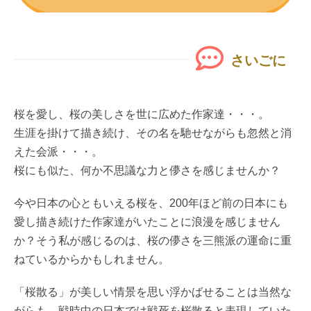
さいごに
桜を愛し、桜の美しさを世に広めた作家達・・・。
生涯を掛けて描き続け、その名を馳せながらも忽然と消
えた会派・・・。
桜にも似た、何か不思議な力と儚さを感じませんか？
今や日本の心ともいえる桜を、200年ほど前の日本にも
愛し描き続けた作家達がいたことに浪漫を感じません
か？そう私が感じるのは、桜の儚さを三熊派の運命に重
ねているからかもしれません。
「桜散る」が美しい情景を思い浮かばせることは当然な
がらも、戦時中の日本では戦死を桜散ると表現していた