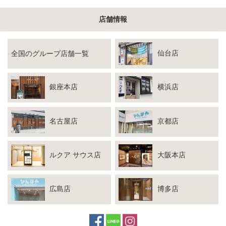
店舗情報
仙台店
全国のグループ店舗一覧
銀座本店
横浜店
名古屋店
京都店
ルクア サウス店
大阪本店
広島店
博多店