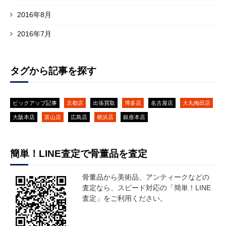
2016年8月
2016年7月
タグから記事を探す
ピックアップ記事
京都店
出張買取
博多店
名古屋店
大丸梅田店
大阪本店
富山店
広島店
横浜店
銀座本店
簡単！LINE査定で骨董品を査定
骨董品から美術品、アンティークなどの
査定なら、スピード対応の「簡単！LINE
査定」をご利用ください。