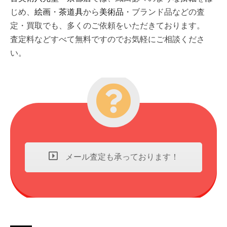
じめ、
絵画
・
茶道具
から
美術品
・ブランド品などの査
定・買取でも、多くのご依頼をいただきております。
査定料などすべて無料ですのでお気軽にご相談くださ
い。
メール査定も承っております！