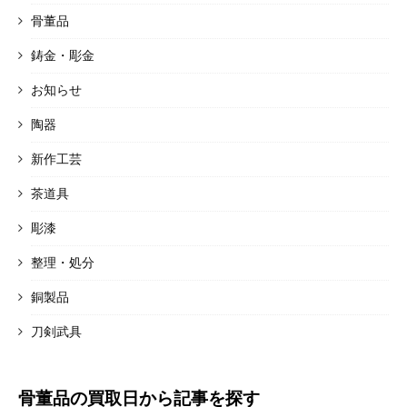
骨董品
鋳金・彫金
お知らせ
陶器
新作工芸
茶道具
彫漆
整理・処分
銅製品
刀剣武具
骨董品の買取日から記事を探す