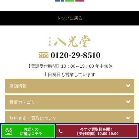
トップに戻る
【電話受付時間】10：00～19：00 年中無休
土日祝日も営業しています
店舗情報
骨董カテゴリー
無料査定・買取について
お近くの
今すぐ買取額を聞く
店舗はコチラ
【受付時間】10:00-19:00
八光堂について