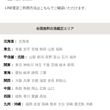
LINE査定ご利用方法は
こちら
でご確認いただけます。
全国無料出張鑑定エリア
北海道：
北海道
東北：
青森
岩手
宮城
秋田
山形
福島
甲信越・北陸：
山梨
新潟
長野
富山
石川
福井
関東：
東京
神奈川
埼玉
千葉
茨城
栃木
群馬
東海：
愛知
岐阜
静岡
三重
関西：
大阪
兵庫
京都
滋賀
奈良
和歌山
中国：
鳥取
島根
岡山
広島
山口
四国：
徳島
香川
愛媛
高知
九州・沖縄：
福岡
佐賀
長崎
熊本
大分
宮崎
鹿児島
沖縄