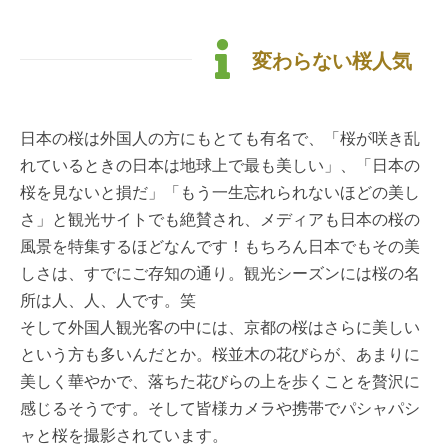
変わらない桜人気
日本の桜は外国人の方にもとても有名で、「桜が咲き乱
れているときの日本は地球上で最も美しい」、「日本の
桜を見ないと損だ」「もう一生忘れられないほどの美し
さ」と観光サイトでも絶賛され、メディアも日本の桜の
風景を特集するほどなんです！もちろん日本でもその美
しさは、すでにご存知の通り。観光シーズンには桜の名
所は人、人、人です。笑
そして外国人観光客の中には、京都の桜はさらに美しい
という方も多いんだとか。桜並木の花びらが、あまりに
美しく華やかで、落ちた花びらの上を歩くことを贅沢に
感じるそうです。そして皆様カメラや携帯でパシャパシ
ャと桜を撮影されています。