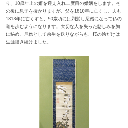
り、10歳年上の婿を迎え入れ二度目の婚姻をします。そ
の後に息子を授かりますが、父を1810年に亡くし、夫も
1813年に亡くすと、50歳頃には剃髪し尼僧になって仏の
道を歩むようになります。大切な人を失った悲しみを胸
に秘め、尼僧として余生を送りながらも、桜の絵だけは
生涯描き続けました。