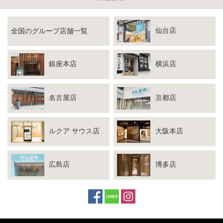
仙台店
全国のグループ店舗一覧
銀座本店
横浜店
名古屋店
京都店
ルクア サウス店
大阪本店
広島店
博多店