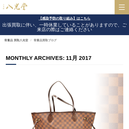
【感染予防の取り組み】はこちら
出張買取に伴い、一時休業していることがありますので、ご
来店の際はご連絡ください
骨董品 買取八光堂
骨董品買取ブログ
MONTHLY ARCHIVES: 11月 2017