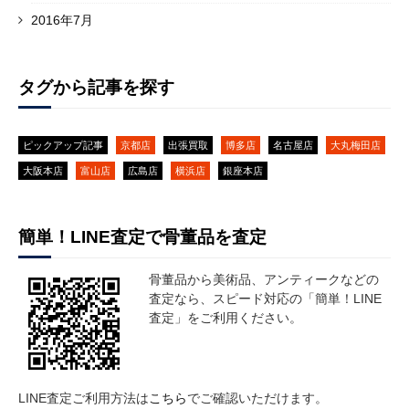
2016年7月
タグから記事を探す
ピックアップ記事
京都店
出張買取
博多店
名古屋店
大丸梅田店
大阪本店
富山店
広島店
横浜店
銀座本店
簡単！LINE査定で骨董品を査定
骨董品から美術品、アンティークなどの
査定なら、スピード対応の「簡単！LINE
査定」をご利用ください。
LINE査定ご利用方法は
こちら
でご確認いただけます。