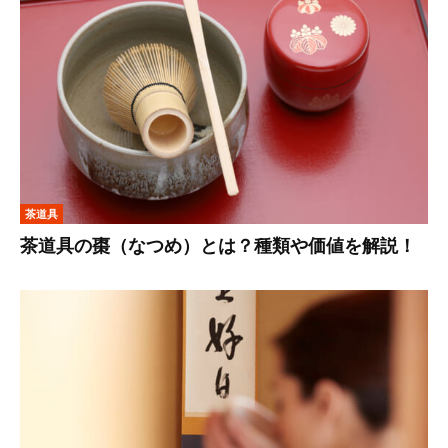
茶道具
茶道具の棗（なつめ）とは？種類や価値を解説！