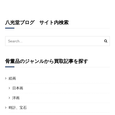
八光堂ブログ サイト内検索
Search
for:
骨董品のジャンルから買取記事を探す
絵画
日本画
洋画
時計、宝石