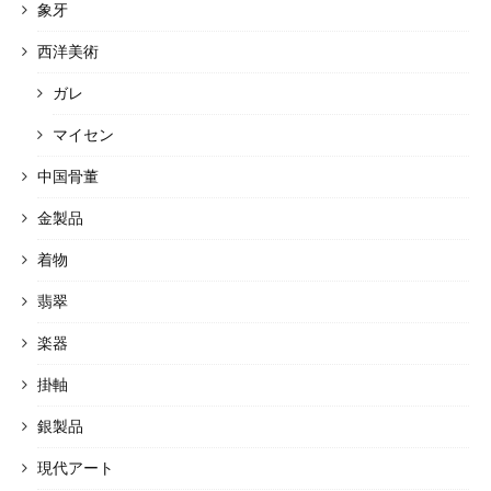
象牙
西洋美術
ガレ
マイセン
中国骨董
金製品
着物
翡翠
楽器
掛軸
銀製品
現代アート