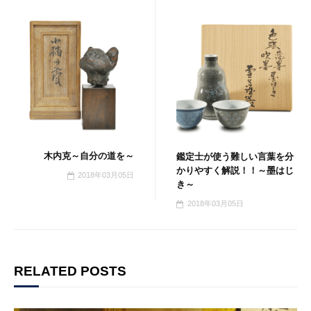
木内克～自分の道を～
鑑定士が使う難しい言葉を分
かりやすく解説！！～墨はじ
2018年03月05日
き～
2018年03月05日
RELATED POSTS