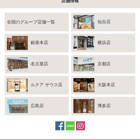
店舗情報
仙台店
全国のグループ店舗一覧
銀座本店
横浜店
名古屋店
京都店
ルクア サウス店
大阪本店
広島店
博多店