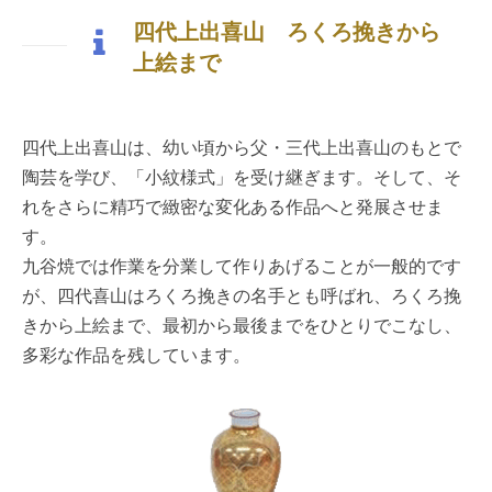
四代上出喜山 ろくろ挽きから
上絵まで
四代上出喜山は、幼い頃から父・三代上出喜山のもとで
陶芸を学び、「小紋様式」を受け継ぎます。そして、そ
れをさらに精巧で緻密な変化ある作品へと発展させま
す。
九谷焼では作業を分業して作りあげることが一般的です
が、四代喜山はろくろ挽きの名手とも呼ばれ、ろくろ挽
きから上絵まで、最初から最後までをひとりでこなし、
多彩な作品を残しています。