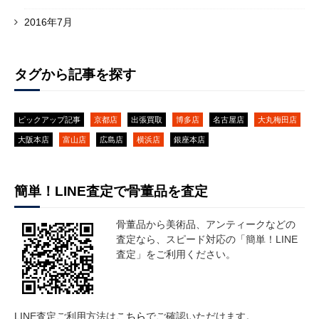
2016年7月
タグから記事を探す
ピックアップ記事
京都店
出張買取
博多店
名古屋店
大丸梅田店
大阪本店
富山店
広島店
横浜店
銀座本店
簡単！LINE査定で骨董品を査定
骨董品から美術品、アンティークなどの
査定なら、スピード対応の「簡単！LINE
査定」をご利用ください。
LINE査定ご利用方法は
こちら
でご確認いただけます。