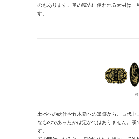
のもあります。筆の穂先に使われる素材は、
す。
様
土器への絵付や竹木簡への筆跡から、古代中
なものであったかは定かではありません。漢
す。