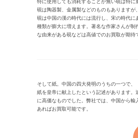
特に使用しても消耗することが無い硯は特に
硯は陶器製、金属製などのものもありますが
硯は中国の漢の時代には流行し、宋の時代に
種類が膨大に増えます。著名な作家さんが制
な由来がある硯などは高値でのお買取が期待
そして紙。中国の四大発明のうちの一つで、『
紙を皇帝に献上したという記述があります。
に高価なものでした。弊社では、中国から輸
あればお買取可能です。