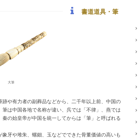
書道道具・筆
大筆
筆跡や有力者の副葬品などから、二千年以上前、中国の
、筆は中国各地で名称が違い、呉では「不律」、燕では
、秦の始皇帝が中国を統一してからは「筆」と呼ばれる
が象牙や堆朱、螺鈿、玉などでできた骨董価値の高いも