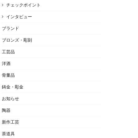
チェックポイント
インタビュー
ブランド
ブロンズ・彫刻
工芸品
洋酒
骨董品
鋳金・彫金
お知らせ
陶器
新作工芸
茶道具