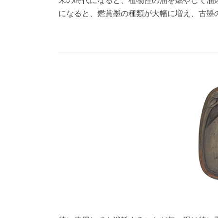
宋の時代になると、植物性の油を燃やして油
になると、鑑賞墨の種類が大幅に増え、古墨