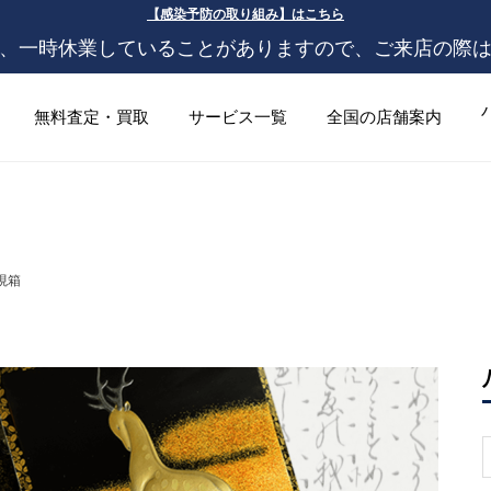
【感染予防の取り組み】はこちら
、一時休業していることがありますので、ご来店の際
無料査定・買取
サービス一覧
全国の店舗案内
硯箱
S
f