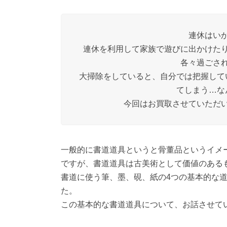
連休はい
連休を利用して家族で遊びに出かけた
各々過ごさ
大掃除をしていると、自分では把握して
てしまう…な
今回はお買取させていただ
一般的に書道道具というと骨董品というイメ
ですが、書道道具は古美術として価値のある
書道に使う筆、墨、硯、紙の4つの基本的な
た。
この基本的な書道道具について、お話させて