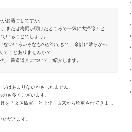
かがお過ごしですか。
り、または梅雨が明けたところで一気に大掃除！と
れていることでしょう。
いないいろいろなものが出てきて、余計に散らかっ
んてことありませんか？
いた、書道道具についてご紹介します。
ージはあまりないかもしれません。
ものも多くございます。
道具を「文房四宝」と呼び、古来から珍重されてきまし
いただきます。