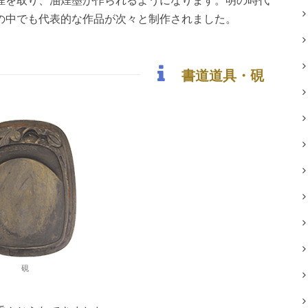
煙を取り、油煙墨が作られるようになります。明の時代
の中でも代表的な作品が次々と制作されました。
書道道具・硯
硯