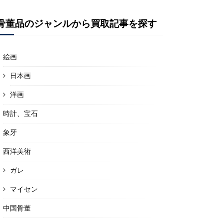
骨董品のジャンルから買取記事を探す
絵画
日本画
洋画
時計、宝石
象牙
西洋美術
ガレ
マイセン
中国骨董