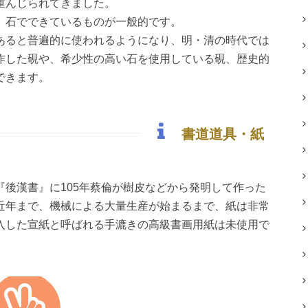
重んじられてきました。
、石でできているものが一般的です。
あると普遍的に使われるようになり、明・清の時代では
作した硯や、希少性の高い石を使用している硯、歴史的
できます。
書道道具・紙
後漢書』に105年蔡倫が樹皮などから発明して作った
近年まで、機械による大量生産が始まるまで、紙は非常
入した宣紙と呼ばれる手漉きの高級書画用紙は未使用で