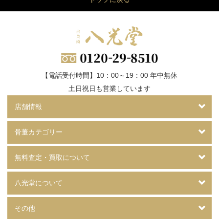
【電話受付時間】10：00～19：00 年中無休
土日祝日も営業しています
店舗情報
骨董カテゴリー
無料査定・買取について
八光堂について
その他