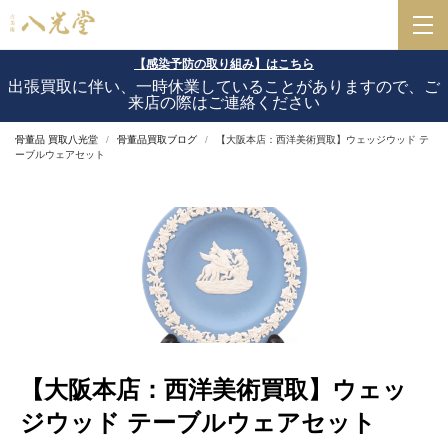
【感染予防の取り組み】はこちら
出張買取に伴い、一時休業していることがありますので、ご
来店の際はご連絡ください
骨董品 買取八光堂
骨董品買取ブログ
【大阪本店：西洋美術買取】ウェッジウッド テ
ーブルウェアセット
【大阪本店：西洋美術買取】ウェッ
ジウッド テーブルウェアセット