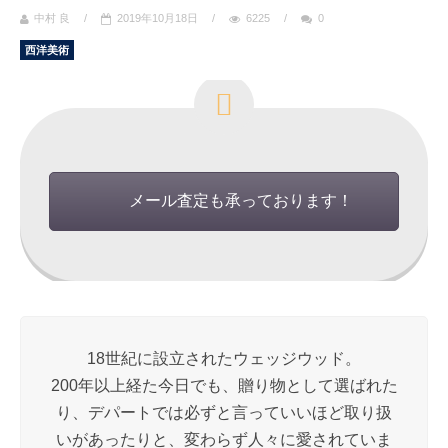
中村 良
/
2019年10月18日
/
6225
/
0
西洋美術
メール査定も承っております！
18世紀に設立されたウェッジウッド。
200年以上経た今日でも、贈り物として選ばれた
り、デパートでは必ずと言っていいほど取り扱
いがあったりと、変わらず人々に愛されていま