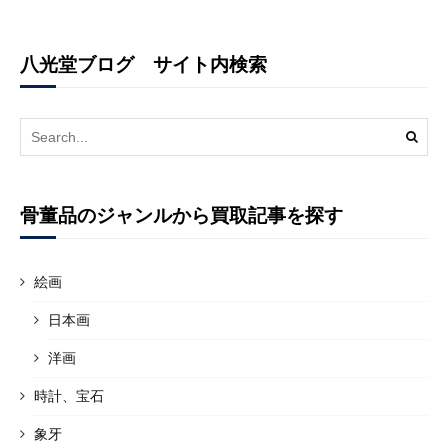
八光堂ブログ サイト内検索
Search
for:
骨董品のジャンルから買取記事を探す
絵画
日本画
洋画
時計、宝石
象牙