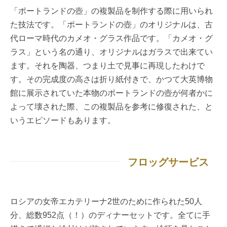
「ポートランドの壺」の複製品を制作する際に用いられ
た技法です。「ポートランドの壺」のオリジナルは、古
代ローマ時代のカメオ・グラス作品です。「カメオ・グ
ラス」という名の通り、オリジナルはガラスで出来てい
ます。それを陶器、つまり土で見事に再現したわけで
す。その完成度の高さは折り紙付きで、かつて大英博物
館に展示されていた本物のポートランドの壺が何者かに
よって壊された際、この複製品を参考に修復された、と
いうエピソードもあります。
フロッグサービス
ロシアの女帝エカテリーナ2世のために作られた50人
分、総数952点（！）のディナーセットです。全てに手