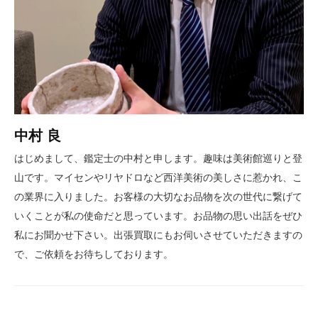
中村 良
はじめまして、鑑定士の中村と申します。趣味は美術館巡りと登
山です。マイセンやリヤドロなど西洋美術の美しさに惹かれ、こ
の業界に入りました。お客様の大切なお品物を次の世代に繋げて
いくことが私の使命だと思っています。お品物の思い出話をぜひ
私にお聞かせ下さい。出張買取にもお伺いさせていただきますの
で、ご依頼をお待ちしております。