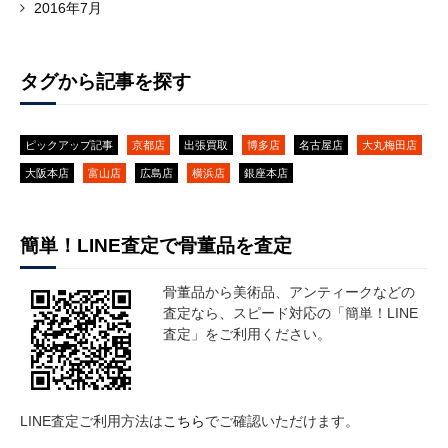
2016年7月
タグから記事を探す
ピックアップ記事
京都店
出張買取
博多店
名古屋店
大丸梅田店
大阪本店
富山店
広島店
横浜店
銀座本店
簡単！LINE査定で骨董品を査定
骨董品から美術品、アンティークなどの
査定なら、スピード対応の「簡単！LINE
査定」をご利用ください。
LINE査定ご利用方法は
こちら
でご確認いただけます。