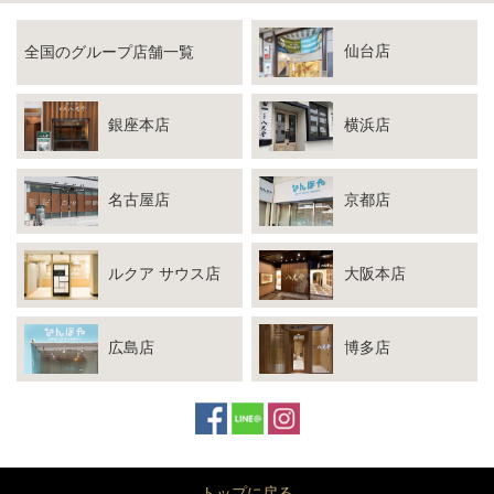
仙台店
全国のグループ店舗一覧
銀座本店
横浜店
名古屋店
京都店
ルクア サウス店
大阪本店
広島店
博多店
トップに戻る