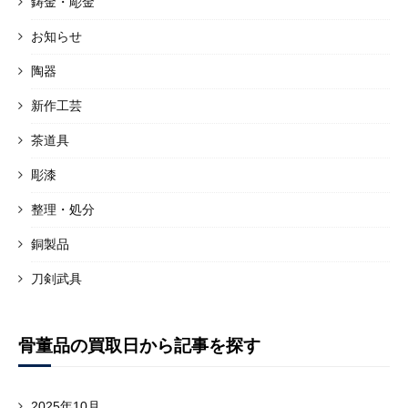
鋳金・彫金
お知らせ
陶器
新作工芸
茶道具
彫漆
整理・処分
銅製品
刀剣武具
骨董品の買取日から記事を探す
2025年10月