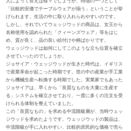
人によって答えは様々でしょうが、特徴の一つとして
「比較的安価でテーブルウェアが揃う」ということが挙
げられます。生活の中に取り入れられやすいのです。
しかし、それでいてウェッジウッドの商品は、女王から
名称使用を認められた「クィーンズウェア」等をはじ
め、質が良く、品の良い絵付けや柄ばかりです。
ウェッジウッドは如何にしてこのような立ち位置を確立
させていったのでしょうか。
ジョサイア・ウェッジウッドが生きた時代は、イギリス
で産業革命が起こった時期です。世の中の産業が手工業
から機械生産へ転換する時期でした。実業家でもあった
ジョサイアは、早くから「良質なものを大量に生産す
る」システムを確立させており、一度に多くの注文を受
けられる体制を整えていました。
この「良質なもの」を求める中流階級層が、当時ウェッ
ジウッドを求めたようです。ウェッジウッドの製品は、
中流階級が手に入れやすい、比較的庶民的な価格で売ら