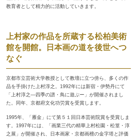
教育者として精力的に活動していきます。
上村家の作品を所蔵する松柏美術
館を開館。日本画の道を後世へつ
なぐ
京都市立芸術大学教授として教壇に立つ傍ら、多くの作
品を手掛けた上村淳之。1992年には新宿・伊勢丹にて
「上村淳之―四季の譜・鳥に遊ぶー」が開催されまし
た。同年、京都府文化功労賞を受賞します。
1995年、「雁金」にて第５１回日本芸術院賞を受賞しま
す。1997年には、「画業三代の精華上村松園・松篁・淳
之展」が開催され、日本画家・京都画檀の金字塔と評価