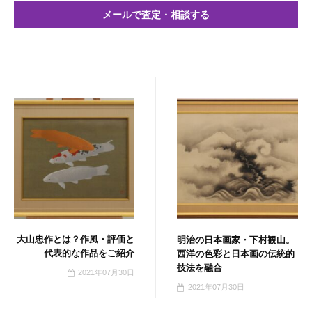
メールで査定・相談する
大山忠作とは？作風・評価と
明治の日本画家・下村観山。
代表的な作品をご紹介
西洋の色彩と日本画の伝統的
技法を融合
2021年07月30日
2021年07月30日