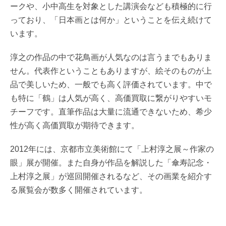
ークや、小中高生を対象とした講演会なども積極的に行
っており、「日本画とは何か」ということを伝え続けて
います。
淳之の作品の中で花鳥画が人気なのは言うまでもありま
せん。代表作ということもありますが、絵そのものが上
品で美しいため、一般でも高く評価されています。中で
も特に「鶴」は人気が高く、高価買取に繋がりやすいモ
チーフです。直筆作品は大量に流通できないため、希少
性が高く高価買取が期待できます。
2012年には、京都市立美術館にて「上村淳之展～作家の
眼」展が開催。また自身が作品を解説した「傘寿記念・
上村淳之展」が巡回開催されるなど、その画業を紹介す
る展覧会が数多く開催されています。