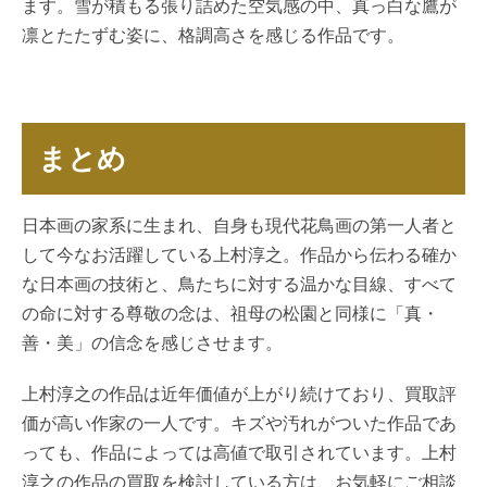
ます。雪が積もる張り詰めた空気感の中、真っ白な鷹が
凛とたたずむ姿に、格調高さを感じる作品です。
まとめ
日本画の家系に生まれ、自身も現代花鳥画の第一人者と
して今なお活躍している上村淳之。作品から伝わる確か
な日本画の技術と、鳥たちに対する温かな目線、すべて
の命に対する尊敬の念は、祖母の松園と同様に「真・
善・美」の信念を感じさせます。
上村淳之の作品は近年価値が上がり続けており、買取評
価が高い作家の一人です。キズや汚れがついた作品であ
っても、作品によっては高値で取引されています。上村
淳之の作品の買取を検討している方は、お気軽にご相談