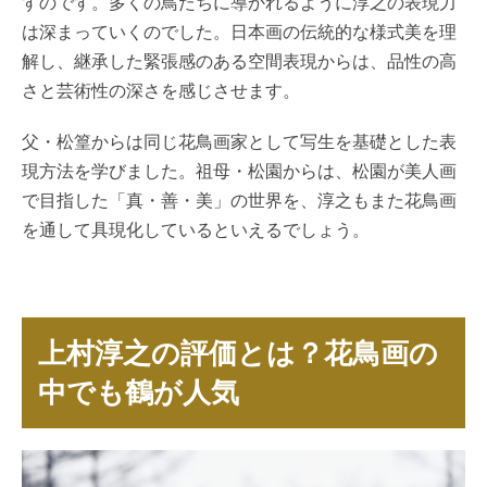
すのです。多くの鳥たちに導かれるように淳之の表現力
は深まっていくのでした。日本画の伝統的な様式美を理
解し、継承した緊張感のある空間表現からは、品性の高
さと芸術性の深さを感じさせます。
父・松篁からは同じ花鳥画家として写生を基礎とした表
現方法を学びました。祖母・松園からは、松園が美人画
で目指した「真・善・美」の世界を、淳之もまた花鳥画
を通して具現化しているといえるでしょう。
上村淳之の評価とは？花鳥画の
中でも鶴が人気