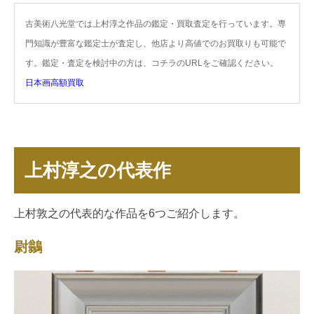
古美術八光堂では上村淳之作品の鑑定・買取査定を行っています。専
門知識が豊富な鑑定士が査定し、他店より高値でのお買取りも可能で
す。鑑定・査定を検討中の方は、コチラのURLをご確認ください。
日本画高額買取
上村淳之の代表作
上村敦之の代表的な作品を6つご紹介します。
尉鶲