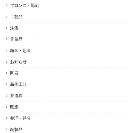
ブロンズ・彫刻
工芸品
洋酒
骨董品
鋳金・彫金
お知らせ
陶器
新作工芸
茶道具
彫漆
整理・処分
銅製品