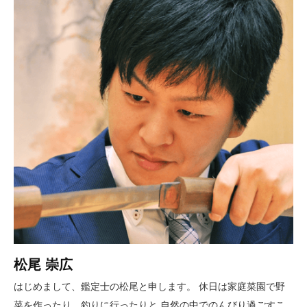
松尾 崇広
はじめまして、鑑定士の松尾と申します。 休日は家庭菜園で野
菜を作ったり、釣りに行ったりと 自然の中でのんびり過ごすこ