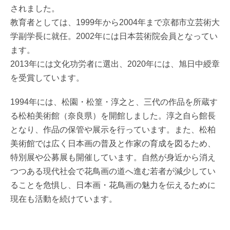
されました。
教育者としては、1999年から2004年まで京都市立芸術大
学副学長に就任。2002年には日本芸術院会員となってい
ます。
2013年には文化功労者に選出、2020年には、旭日中綬章
を受賞しています。
1994年には、松園・松篁・淳之と、三代の作品を所蔵す
る松柏美術館（奈良県）を開館しました。淳之自ら館長
となり、作品の保管や展示を行っています。また、松柏
美術館では広く日本画の普及と作家の育成を図るため、
特別展や公募展も開催しています。自然が身近から消え
つつある現代社会で花鳥画の道へ進む若者が減少してい
ることを危惧し、日本画・花鳥画の魅力を伝えるために
現在も活動を続けています。