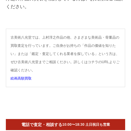
ください。
古美術八光堂では、上村淳之作品の他、さまざまな美術品・骨董品の
買取査定を行っています。ご自身がお持ちの「作品の価値を知りた
い」または「鑑定・査定してくれる業者を探している」という方は、
ぜひ古美術八光堂までご相談ください。詳しくはコチラのURLよりご
確認ください。
絵画高額買取
電話で査定・相談する
10:00〜18:30 土日祝日も営業