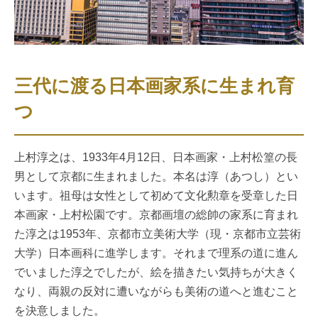
三代に渡る日本画家系に生まれ育
つ
上村淳之は、1933年4月12日、日本画家・上村松篁の長
男として京都に生まれました。本名は淳（あつし）とい
います。祖母は女性として初めて文化勲章を受章した日
本画家・上村松園です。京都画壇の総帥の家系に育まれ
た淳之は1953年、京都市立美術大学（現・京都市立芸術
大学）日本画科に進学します。それまで理系の道に進ん
でいました淳之でしたが、絵を描きたい気持ちが大きく
なり、両親の反対に遭いながらも美術の道へと進むこと
を決意しました。