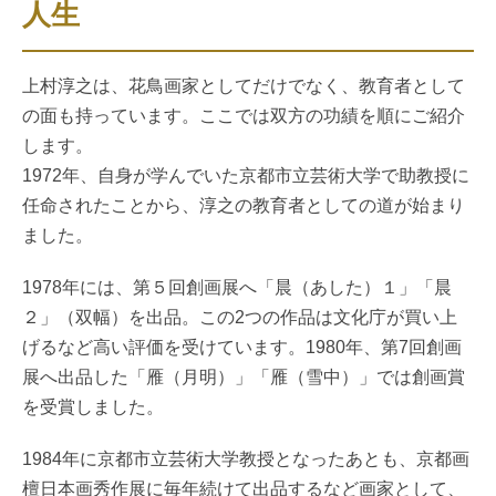
人生
上村淳之は、花鳥画家としてだけでなく、教育者として
の面も持っています。ここでは双方の功績を順にご紹介
します。
1972年、自身が学んでいた京都市立芸術大学で助教授に
任命されたことから、淳之の教育者としての道が始まり
ました。
1978年には、第５回創画展へ「晨（あした）１」「晨
２」（双幅）を出品。この2つの作品は文化庁が買い上
げるなど高い評価を受けています。1980年、第7回創画
展へ出品した「雁（月明）」「雁（雪中）」では創画賞
を受賞しました。
1984年に京都市立芸術大学教授となったあとも、京都画
檀日本画秀作展に毎年続けて出品するなど画家として、