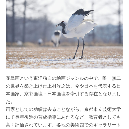
花鳥画という東洋独自の絵画ジャンルの中で、唯一無二
の世界を築き上げた上村淳之は、今や日本を代表する日
本画家、京都画壇・日本画壇を牽引する存在となりまし
た。
画家としての功績は去ることながら、京都市立芸術大学
にて長年後進の育成指導にあたるなど、教育者としても
高く評価されています。各地の美術館でのギャラリート