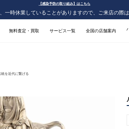
【感染予防の取り組み】はこちら
、一時休業していることがありますので、ご来店の際
無料査定・買取
サービス一覧
全国の店舗案内
伝統を近代に繋げる
S
f