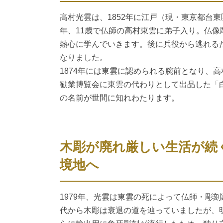
高村光雲は、1852年に江戸（現・東京都台東
年、11歳で仏師の高村東雲に弟子入り。仏
熱心に学んでいきます。後に兵役から逃れる
なりました。
1874年には東雲に認められる腕前となり、高
勧業博覧会に東雲の代わりとして出品した「
の名前が世間に知れわたります。
木彫が廃れ厳しい生活が続
境地へ
1979年、光雲は東雲の死によって仏師・彫
代から木彫は衰退の道を辿っていましたが、