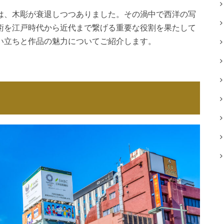
は、木彫が衰退しつつありました。その渦中で西洋の写
術を江戸時代から近代まで繋げる重要な役割を果たして
い立ちと作品の魅力についてご紹介します。