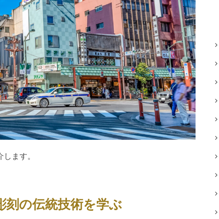
介します。
彫刻の伝統技術を学ぶ