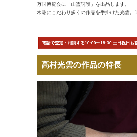
万国博覧会に「山霊訶護」を出品します。
木彫にこだわり多くの作品を手掛けた光雲。1
電話で査定・相談する10:00〜18:30 土日祝日も
高村光雲の作品の特長