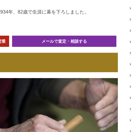
934年、82歳で生涯に幕を下ろしました。
営業
メールで査定・相談する