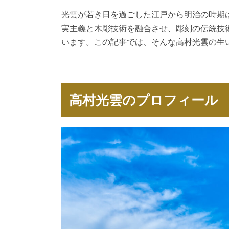
光雲が若き日を過ごした江戸から明治の時期
実主義と木彫技術を融合させ、彫刻の伝統技
います。この記事では、そんな高村光雲の生
高村光雲のプロフィール