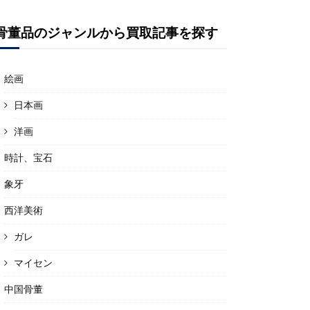
骨董品のジャンルから買取記事を探す
絵画
日本画
洋画
時計、宝石
象牙
西洋美術
ガレ
マイセン
中国骨董