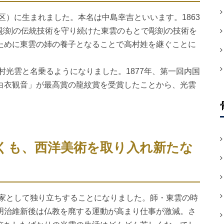
区）に生まれました。本名は中島幸吉といいます。1863
像彫刻の伝統技術を守り続けた東雲のもとで彫刻の技術を
ために東雲の姉の養子となることで高村姓を継ぐことに
村光雲と名乗るようになりました。1877年、第一回内国
白衣観音」が最高賞の龍紋賞を受賞したことから、光雲
くも、西洋美術を取り入れ新たな
刻家として独り立ちすることになりました。師・東雲の時
明治維新後は仏教を廃する運動が高まり仕事が激減。さ