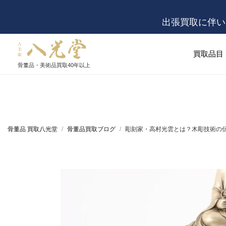
出張買取に伴い
買取品目
骨董品・美術品買取
40年以上
骨董品 買取八光堂
骨董品買取ブログ
彫刻家・高村光雲とは？木彫技術の