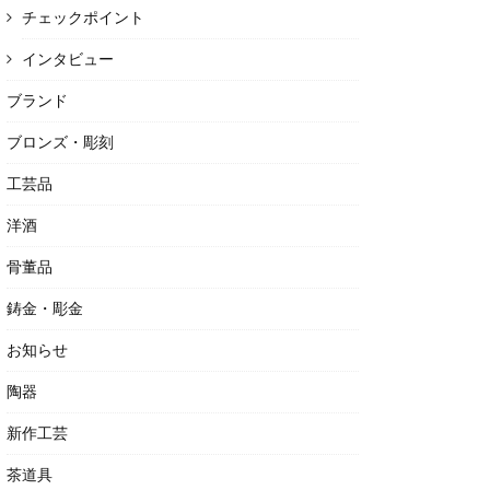
チェックポイント
インタビュー
ブランド
ブロンズ・彫刻
工芸品
洋酒
骨董品
鋳金・彫金
お知らせ
陶器
新作工芸
茶道具