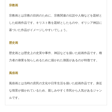
宗教画
宗教画とは宗教の目的のために、宗教関連の伝説や人物などを題材と
した絵画作品です。キリスト教を題材としたものや、ギリシア神話に
基づいた作品がイメージしやすいでしょう。
歴史画
歴史画とは歴史上の史実や事件、神話などを描いた絵画作品です。権
力者の偉業を知らしめるために描かれた側面があるのが特徴です。
風俗画
風俗画とは当時の庶民の文化や日常生活を描いた絵画作品です。身近
な情景が描かれているため、親しみやすく市民から人気があるジャン
ルです。