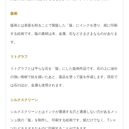
版画
版画とは表面を削ることで製版した「版」にインクを塗り、紙に印刷
する絵画です。版の素材は木、金属、石などさまざまなものがありま
す。
リトグラフ
リトグラフとは平らな石を「版」にした版画作品です。石の上に油分
の強い画材で絵を描いたあと、薬品を塗って版を作成します。現在で
は石のほか、金属も使用されます。
シルクスクリーン
シルクスクリーンとはインクが通過する穴と通過しない穴があるメッ
シュ状の「版」を制作し、印刷する絵画です。紙だけでなく、Tシャ
ツなどさまざまなものに印刷することができます。