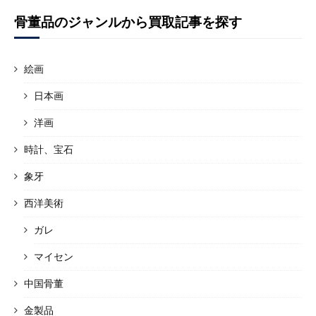
骨董品のジャンルから買取記事を探す
絵画
日本画
洋画
時計、宝石
象牙
西洋美術
ガレ
マイセン
中国骨董
金製品