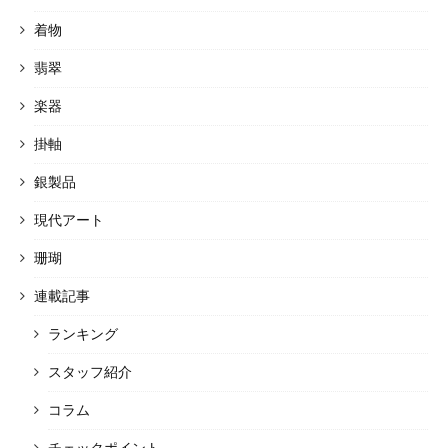
着物
翡翠
楽器
掛軸
銀製品
現代アート
珊瑚
連載記事
ランキング
スタッフ紹介
コラム
チェックポイント