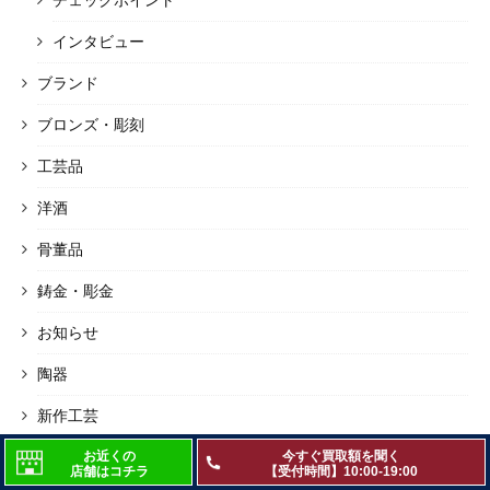
インタビュー
ブランド
ブロンズ・彫刻
工芸品
洋酒
骨董品
鋳金・彫金
お知らせ
陶器
新作工芸
茶道具
お近くの
今すぐ買取額を聞く
店舗はコチラ
【受付時間】10:00-19:00