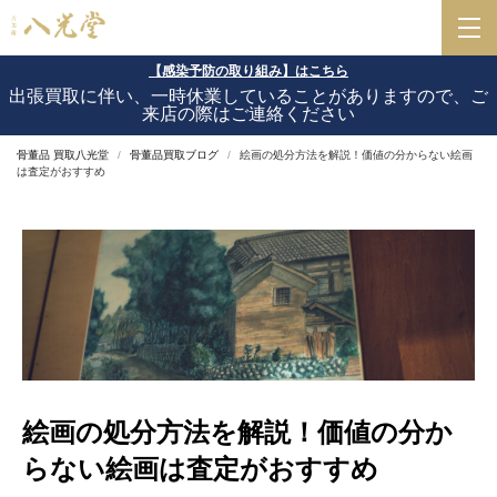
【感染予防の取り組み】はこちら
出張買取に伴い、一時休業していることがありますので、ご
来店の際はご連絡ください
骨董品 買取八光堂
骨董品買取ブログ
絵画の処分方法を解説！価値の分からない絵画
は査定がおすすめ
絵画の処分方法を解説！価値の分か
らない絵画は査定がおすすめ