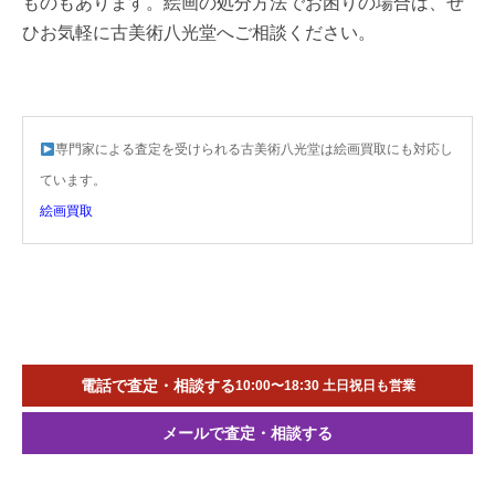
ものもあります。絵画の処分方法でお困りの場合は、ぜ
ひお気軽に古美術八光堂へご相談ください。
専門家による査定を受けられる古美術八光堂は絵画買取にも対応し
ています。
絵画買取
電話で査定・相談する
10:00〜18:30 土日祝日も営業
メールで査定・相談する