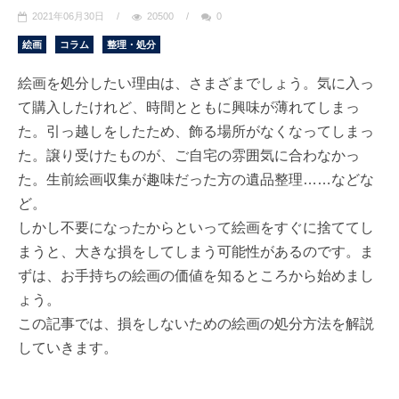
2021年06月30日
/
20500
/
0
絵画
コラム
整理・処分
絵画を処分したい理由は、さまざまでしょう。気に入っ
て購入したけれど、時間とともに興味が薄れてしまっ
た。引っ越しをしたため、飾る場所がなくなってしまっ
た。譲り受けたものが、ご自宅の雰囲気に合わなかっ
た。生前絵画収集が趣味だった方の遺品整理……などな
ど。
しかし不要になったからといって絵画をすぐに捨ててし
まうと、大きな損をしてしまう可能性があるのです。ま
ずは、お手持ちの絵画の価値を知るところから始めまし
ょう。
この記事では、損をしないための絵画の処分方法を解説
していきます。