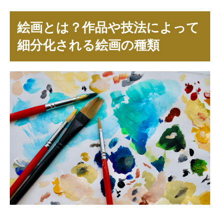
絵画とは？作品や技法によって
細分化される絵画の種類