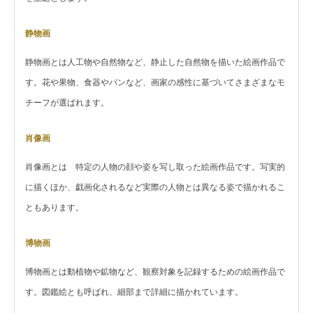
静物画
静物画とは人工物や自然物など、静止した自然物を描いた絵画作品で
す。花や果物、食器やパンなど、画家の感性に基づいてさまざまなモ
チーフが選ばれます。
肖像画
肖像画とは 特定の人物の顔や姿を写し取った絵画作品です。写実的
に描くほか、戯画化されるなど実際の人物とは異なる姿で描かれるこ
ともあります。
博物画
博物画とは動植物や鉱物など、観察対象を記録するための絵画作品で
す。図鑑絵とも呼ばれ、細部まで詳細に描かれています。