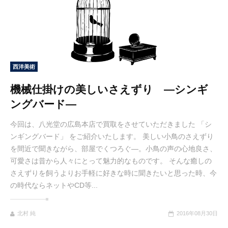
西洋美術
機械仕掛けの美しいさえずり ―シンギ
ングバード―
今回は、八光堂の広島本店で買取をさせていただきました 「シ
ンギングバード」 をご紹介いたします。 美しい小鳥のさえずり
を間近で聞きながら、部屋でくつろぐ―。小鳥の声の心地良さ、
可愛さは昔から人々にとって魅力的なものです。 そんな癒しの
さえずりを飼うよりお手軽に好きな時に聞きたいと思った時、今
の時代ならネットやCD等...
北村 純
2016年08月30日