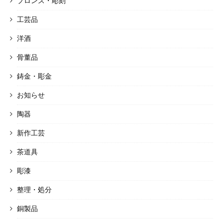
ブロンズ・彫刻
工芸品
洋酒
骨董品
鋳金・彫金
お知らせ
陶器
新作工芸
茶道具
彫漆
整理・処分
銅製品