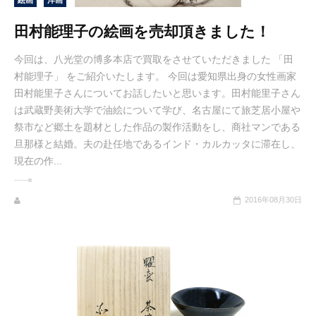
絵画
洋画
田村能理子の絵画を売却頂きました！
今回は、八光堂の博多本店で買取をさせていただきました 「田
村能理子」 をご紹介いたします。 今回は愛知県出身の女性画家
田村能里子さんについてお話したいと思います。田村能里子さん
は武蔵野美術大学で油絵について学び、名古屋にて旅芝居小屋や
祭市など郷土を題材とした作品の製作活動をし、商社マンである
旦那様と結婚。夫の赴任地であるインド・カルカッタに滞在し、
現在の作...
2016年08月30日