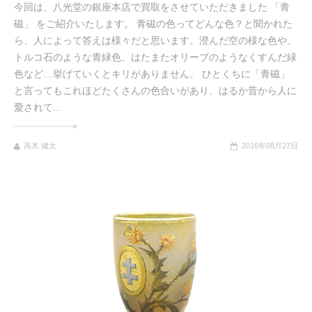
今回は、八光堂の銀座本店で買取をさせていただきました 「青
磁」 をご紹介いたします。 青磁の色ってどんな色？と聞かれた
ら、人によって答えは様々だと思います。澄んだ空の様な色や、
トルコ石のような青緑色、はたまたオリーブのようなくすんだ緑
色など…挙げていくとキリがありません。 ひとくちに「青磁」
と言ってもこれほどたくさんの色合いがあり、はるか昔から人に
愛されて...
高木 健太
2016年08月27日