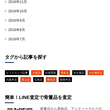
2016年11月
2016年10月
2016年9月
2016年8月
2016年7月
タグから記事を探す
ピックアップ記事
京都店
出張買取
博多店
名古屋店
大丸梅田店
大阪本店
富山店
広島店
横浜店
銀座本店
簡単！LINE査定で骨董品を査定
骨董品から美術品、アンティークなどの