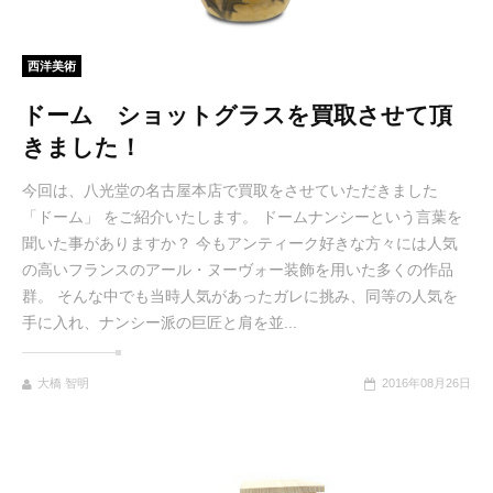
西洋美術
ドーム ショットグラスを買取させて頂
きました！
今回は、八光堂の名古屋本店で買取をさせていただきました
「ドーム」 をご紹介いたします。 ドームナンシーという言葉を
聞いた事がありますか？ 今もアンティーク好きな方々には人気
の高いフランスのアール・ヌーヴォー装飾を用いた多くの作品
群。 そんな中でも当時人気があったガレに挑み、同等の人気を
手に入れ、ナンシー派の巨匠と肩を並...
大橋 智明
2016年08月26日