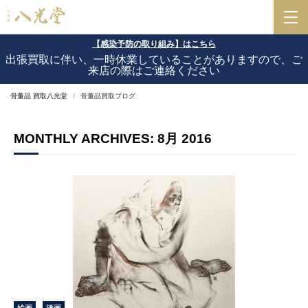
【感染予防の取り組み】はこちら
出張買取に伴い、一時休業していることがありますので、ご
来店の際はご連絡ください
骨董品 買取八光堂
骨董品買取ブログ
MONTHLY ARCHIVES: 8月 2016