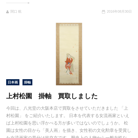
関口 航
2016年08月30日
日本画
掛軸
上村松園 掛軸 買取しました
今回は、八光堂の大阪本店で買取をさせていただきました 「上
村松園」 をご紹介いたします。 日本を代表する女流画家といえ
ば上村松園を思い浮かべる方が多いではないのでしょうか。 松
園は女性の目から「美人画」を描き、女性初の文化勲章を受賞し
た女流画家の草分け的存在です。歴史上の人物から一般女性な