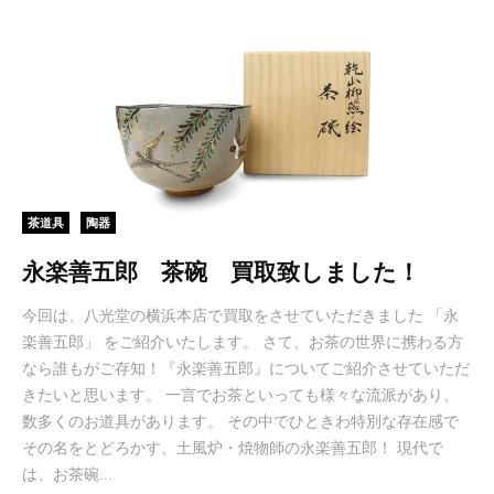
茶道具
陶器
永楽善五郎 茶碗 買取致しました！
今回は、八光堂の横浜本店で買取をさせていただきました 「永
楽善五郎」 をご紹介いたします。 さて、お茶の世界に携わる方
なら誰もがご存知！『永楽善五郎』についてご紹介させていただ
きたいと思います。 一言でお茶といっても様々な流派があり、
数多くのお道具があります。 その中でひときわ特別な存在感で
その名をとどろかす、土風炉・焼物師の永楽善五郎！ 現代で
は、お茶碗...